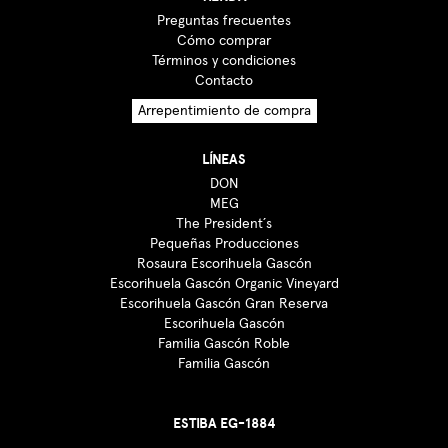
Preguntas frecuentes
Cómo comprar
Términos y condiciones
Contacto
Arrepentimiento de compra
LÍNEAS
DON
MEG
The President´s
Pequeñas Producciones
Rosaura Escorihuela Gascón
Escorihuela Gascón Organic Vineyard
Escorihuela Gascón Gran Reserva
Escorihuela Gascón
Familia Gascón Roble
Familia Gascón
ESTIBA EG-1884