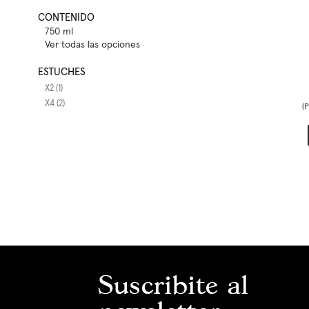
CONTENIDO
750 ml
Ver todas las opciones
ESTUCHES
X2 (1)
X4 (2)
(