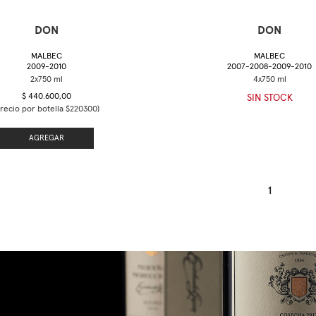
DON
DON
MALBEC
MALBEC
2009-2010
2007-2008-2009-2010
$ 440.600,00
SIN STOCK
Precio por botella $220300)
AGREGAR
1