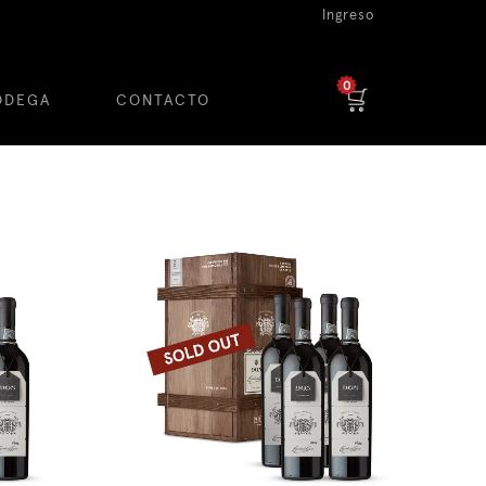
Ingreso
0
ODEGA
CONTACTO