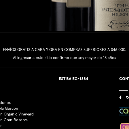
ENVÍOS GRATIS A CABA Y GBA EN COMPRAS SUPERIORES A $46.000.
Al ingresar a este sitio confirmo que soy mayor de 18 años
ESTIBA EG-1884
CON
ciones
ela Gascón
n Organic Vineyard
ón Gran Reserva
ón