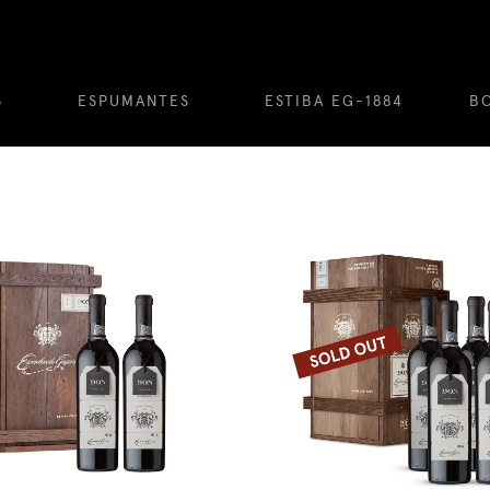
S
ESPUMANTES
ESTIBA EG-1884
B