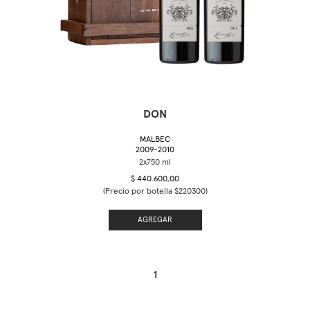
DON
MALBEC
2009-2010
$ 440.600,00
(Precio por botella $220300)
AGREGAR
1