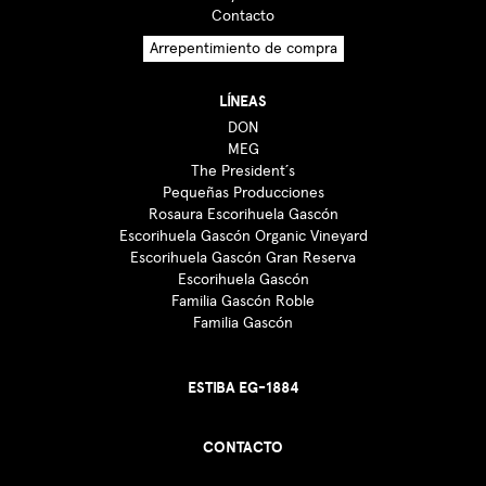
Contacto
Arrepentimiento de compra
LÍNEAS
DON
MEG
The President´s
Pequeñas Producciones
Rosaura Escorihuela Gascón
Escorihuela Gascón Organic Vineyard
Escorihuela Gascón Gran Reserva
Escorihuela Gascón
Familia Gascón Roble
Familia Gascón
ESTIBA EG-1884
CONTACTO