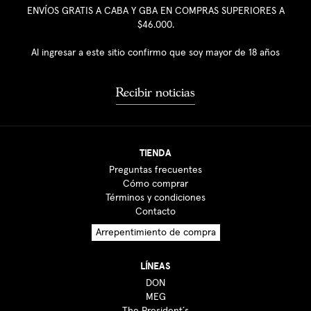
ENVÍOS GRATIS A CABA Y GBA EN COMPRAS SUPERIORES A
$46.000.
Al ingresar a este sitio confirmo que soy mayor de 18 años
Recibir noticias
TIENDA
Preguntas frecuentes
Cómo comprar
Términos y condiciones
Contacto
Arrepentimiento de compra
LÍNEAS
DON
MEG
The President´s