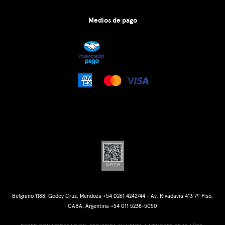
Medios de pago
Belgrano 1188, Godoy Cruz, Mendoza +54 0261 4242744 - Av. Rivadavia 413 7º Piso,
CABA, Argentina +54 011 5238-5050