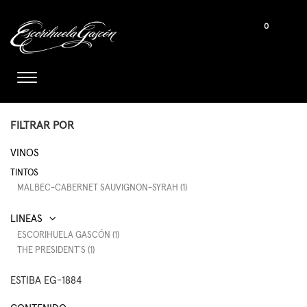
0
FILTRAR POR
VINOS
TINTOS
MALBEC-CABERNET SAUVIGNON-SYRAH (1)
ESCORIHUELA GASCÓN (1)
THE PRESIDENT´S (1)
ESTIBA EG-1884