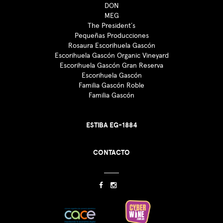
DON
MEG
The President´s
Pequeñas Producciones
Rosaura Escorihuela Gascón
Escorihuela Gascón Organic Vineyard
Escorihuela Gascón Gran Reserva
Escorihuela Gascón
Familia Gascón Roble
Familia Gascón
ESTIBA EG-1884
CONTACTO