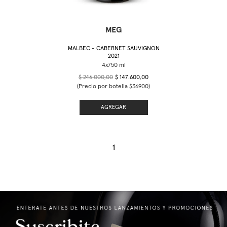
MEG
MALBEC - CABERNET SAUVIGNON
2021
$ 246.000,00
$ 147.600,00
(Precio por botella $36900)
AGREGAR
1