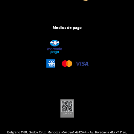
Medios de pago
Belgrano 1188, Godoy Cruz, Mendoza +54 0261 4242744 - Av. Rivadavia 413 7º Piso,