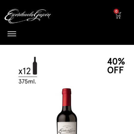
0
40%
OFF