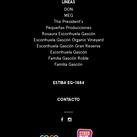
LÍNEAS
DON
MEG
The President´s
Pequeñas Producciones
Rosaura Escorihuela Gascón
Escorihuela Gascón Organic Vineyard
Escorihuela Gascón Gran Reserva
Escorihuela Gascón
Familia Gascón Roble
Familia Gascón
ESTIBA EG-1884
CONTACTO