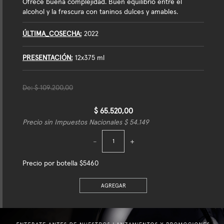
Ofrece buena complejidad. Buen equilibrio entre el
alcohol y la frescura con taninos dulces y amables.
ÚLTIMA_COSECHA
2022
PRESENTACIÓN
12x375 ml
De:
$ 109.200,00
$ 65.520,00
Precio sin Impuestos Nacionales $ 54.149
-
+
Precio por botella $5460
AGREGAR