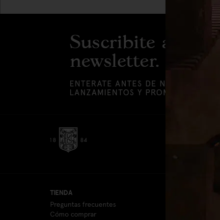
TIENDA
LÍNEAS
Preguntas frecuentes
DON
Cómo comprar
MEG