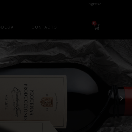
Ingreso
0
ODEGA
CONTACTO