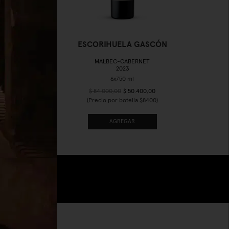
ÓN
ESCORIHUELA GASCÓN
MALBEC-CABERNET
2023
$ 84.000,00
$ 50.400,00
(Precio por botella $8400)
AGREGAR