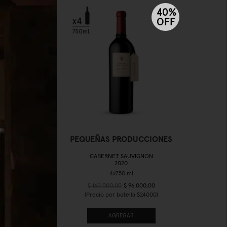
40%
40%
OFF
OFF
ELA
PEQUEÑAS PRODUCCIONES
CABERNET SAUVIGNON
2020
$ 160.000,00
$ 96.000,00
)
(Precio por botella $24000)
AGREGAR