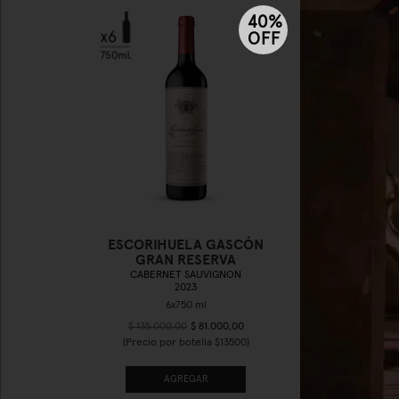
40%
OFF
ESCORIHUELA GASCÓN
E
GRAN RESERVA
CABERNET SAUVIGNON
2023
$ 135.000,00
$ 81.000,00
(Precio por botella $13500)
AGREGAR