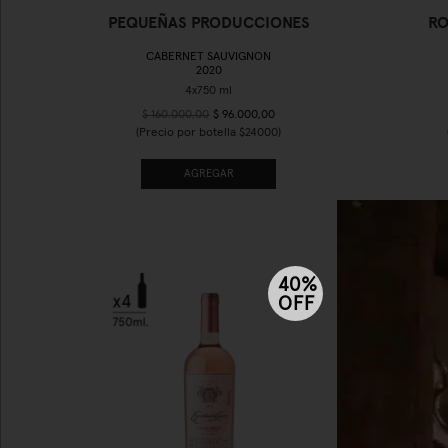
PEQUEÑAS PRODUCCIONES
RO
CABERNET SAUVIGNON
2020
$ 160.000,00
$ 96.000,00
(Precio por botella $24000)
AGREGAR
40%
OFF