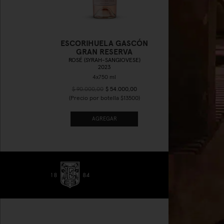
ESCORIHUELA GASCÓN
E
GRAN RESERVA
ROSÉ (SYRAH-SANGIOVESE)
2023
$ 90.000,00
$ 54.000,00
(Precio por botella $13500)
AGREGAR