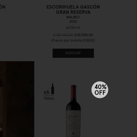
ÓN
ESCORIHUELA GASCÓN
GRAN RESERVA
MALBEC
2022
$ 135.000,00
$ 81.000,00
)
(Precio por botella $13500)
AGREGAR
40%
40%
OFF
OFF