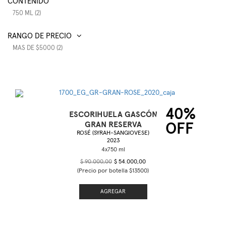
CONTENIDO
750 ML (2)
RANGO DE PRECIO
MAS DE $5000 (2)
40%
ESCORIHUELA GASCÓN
GRAN RESERVA
OFF
ROSÉ (SYRAH-SANGIOVESE)
2023
$ 90.000,00
$ 54.000,00
(Precio por botella $13500)
AGREGAR