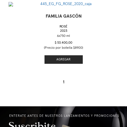
FAMILIA GASCÓN
ROSÉ
2023
$ 53.400,00
(Precio por botella $8900)
AGREGAR
1