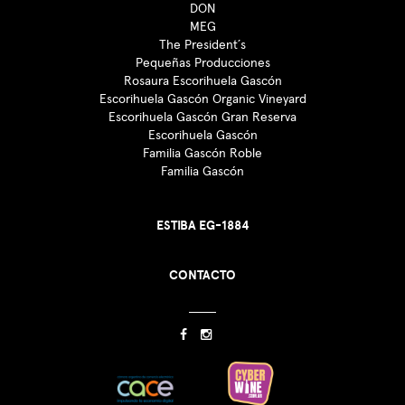
DON
MEG
The President´s
Pequeñas Producciones
Rosaura Escorihuela Gascón
Escorihuela Gascón Organic Vineyard
Escorihuela Gascón Gran Reserva
Escorihuela Gascón
Familia Gascón Roble
Familia Gascón
ESTIBA EG-1884
CONTACTO