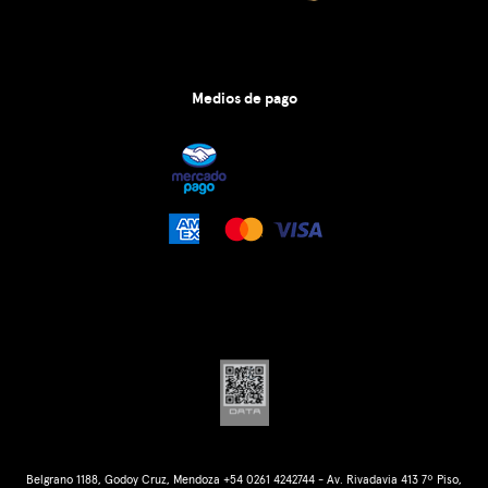
Medios de pago
Belgrano 1188, Godoy Cruz, Mendoza +54 0261 4242744 - Av. Rivadavia 413 7º Piso,