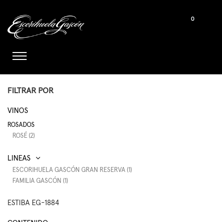
0
FILTRAR POR
VINOS
ROSADOS
ROSÉ (2)
ESCORIHUELA GASCÓN GRAN RESERVA (1)
FAMILIA GASCÓN (1)
ESTIBA EG-1884