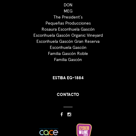
DON
MEG
The President´s
Pequeñas Producciones
Rosaura Escorihuela Gascón
Escorihuela Gascón Organic Vineyard
Escorihuela Gascón Gran Reserva
Escorihuela Gascón
Familia Gascón Roble
Familia Gascón
ESTIBA EG-1884
CONTACTO