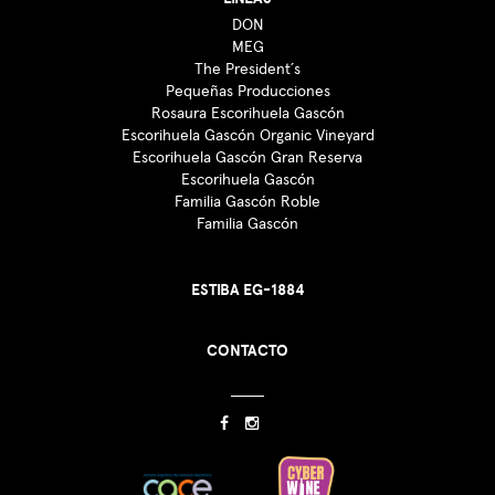
DON
MEG
The President´s
Pequeñas Producciones
Rosaura Escorihuela Gascón
Escorihuela Gascón Organic Vineyard
Escorihuela Gascón Gran Reserva
Escorihuela Gascón
Familia Gascón Roble
Familia Gascón
ESTIBA EG-1884
CONTACTO