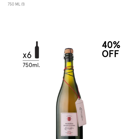
750 ML (1)
40%
OFF