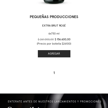
PEQUEÑAS PRODUCCIONES
EXTRA BRUT ROSÉ
$ 261.000,00
$ 156.600,00
(Precio por botella $26100)
AGREGAR
1