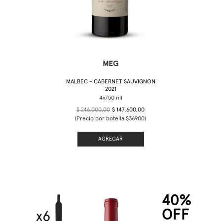
MEG
MALBEC - CABERNET SAUVIGNON
2021
$ 246.000,00
$ 147.600,00
(Precio por botella $36900)
AGREGAR
40%
OFF