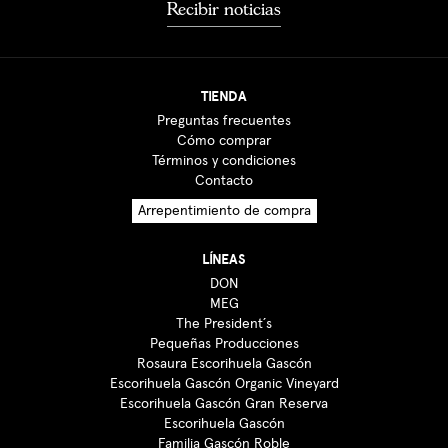
Recibir noticias
TIENDA
Preguntas frecuentes
Cómo comprar
Términos y condiciones
Contacto
Arrepentimiento de compra
LÍNEAS
DON
MEG
The President´s
Pequeñas Producciones
Rosaura Escorihuela Gascón
Escorihuela Gascón Organic Vineyard
Escorihuela Gascón Gran Reserva
Escorihuela Gascón
Familia Gascón Roble