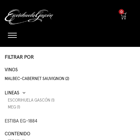
0
FILTRAR POR
VINOS
MALBEC-CABERNET SAUVIGNON (2)
ESCORIHUELA GASCÓN (1)
MEG (1)
ESTIBA EG-1884
CONTENIDO