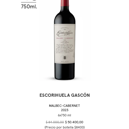
ESCORIHUELA GASCÓN
MALBEC-CABERNET
2023
$ 84.000,00
$ 50.400,00
(Precio por botella $8400)