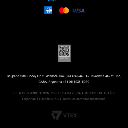
Belgrano 1188, Godoy Cruz, Mendoza +54 0261 4242744 - Av. Rivadavia 413 7º Piso,
CABA, Argentina +54 011 5238-5050
BEBER CON MODERACIÓN. PROHIBIDA SU VENTA A MENORES DE 18 AÑOS.
Escorihuela Gascón © 2024. Todos los derechos reservados.