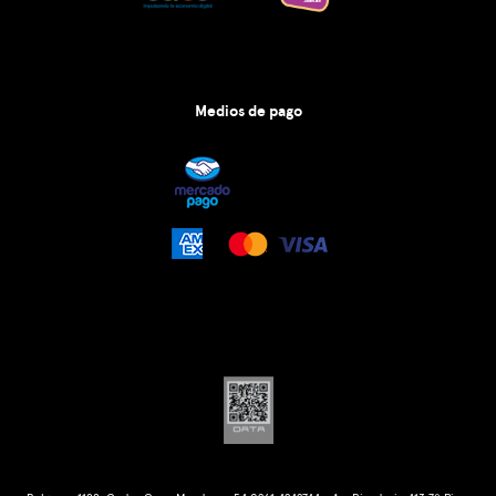
Medios de pago