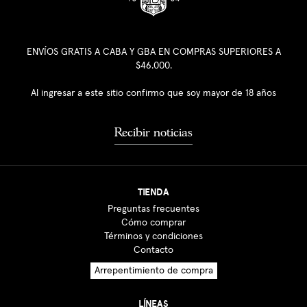
ENVÍOS GRATIS A CABA Y GBA EN COMPRAS SUPERIORES A
$46.000.
Al ingresar a este sitio confirmo que soy mayor de 18 años
Recibir noticias
TIENDA
Preguntas frecuentes
Cómo comprar
Términos y condiciones
Contacto
Arrepentimiento de compra
LÍNEAS