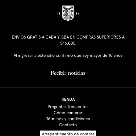
ENVÍOS GRATIS A CABA Y GBA EN COMPRAS SUPERIORES A
$46.000.
Al ingresar a este sitio confirmo que soy mayor de 18 años
Recibir noticias
TIENDA
Preguntas frecuentes
Cómo comprar
Términos y condiciones
Contacto
Arrepentimiento de compra