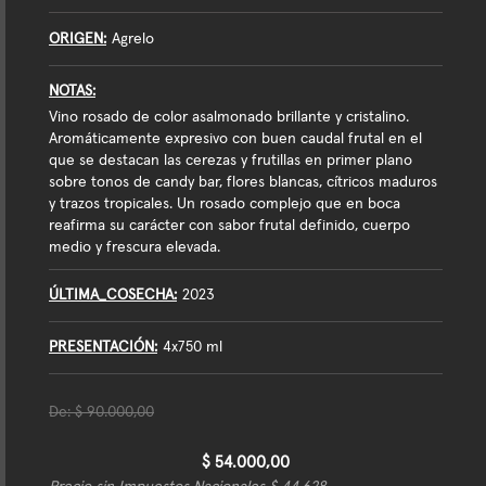
ORIGEN
Agrelo
NOTAS
Vino rosado de color asalmonado brillante y cristalino.
Aromáticamente expresivo con buen caudal frutal en el
que se destacan las cerezas y frutillas en primer plano
sobre tonos de candy bar, flores blancas, cítricos maduros
y trazos tropicales. Un rosado complejo que en boca
reafirma su carácter con sabor frutal definido, cuerpo
medio y frescura elevada.
ÚLTIMA_COSECHA
2023
PRESENTACIÓN
4x750 ml
De:
$ 90.000,00
$ 54.000,00