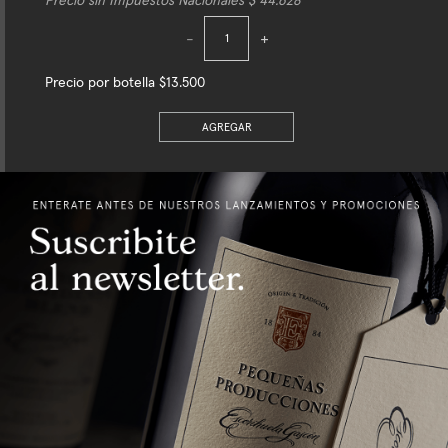
Precio sin Impuestos Nacionales $ 44.628
-
+
Precio por botella $13.500
AGREGAR