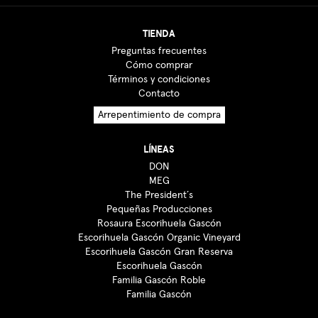
TIENDA
Preguntas frecuentes
Cómo comprar
Términos y condiciones
Contacto
Arrepentimiento de compra
LÍNEAS
DON
MEG
The President´s
Pequeñas Producciones
Rosaura Escorihuela Gascón
Escorihuela Gascón Organic Vineyard
Escorihuela Gascón Gran Reserva
Escorihuela Gascón
Familia Gascón Roble
Familia Gascón