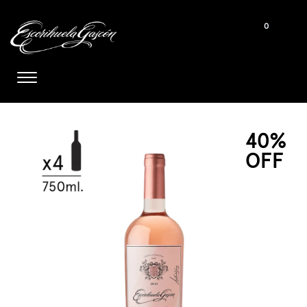
0
40%
OFF