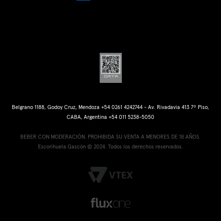
Belgrano 1188, Godoy Cruz, Mendoza +54 0261 4242744 - Av. Rivadavia 413 7º Piso,
CABA, Argentina +54 011 5238-5050
BEBER CON MODERACIÓN. PROHIBIDA SU VENTA A MENORES DE 18 AÑOS.
Escorihuela Gascón © 2024. Todos los derechos reservados.