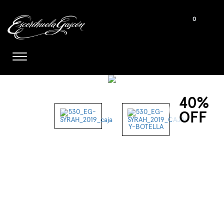
0
40%
OFF