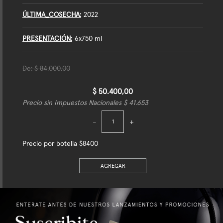
ÚLTIMA_COSECHA
2022
PRESENTACIÓN
6x750 ml
De:
$ 84.000,00
$ 50.400,00
Precio sin Impuestos Nacionales $ 41.653
-
+
Precio por botella $8400
AGREGAR