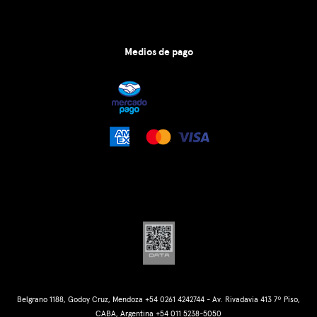
Medios de pago
Belgrano 1188, Godoy Cruz, Mendoza +54 0261 4242744 - Av. Rivadavia 413 7º Piso,
CABA, Argentina +54 011 5238-5050