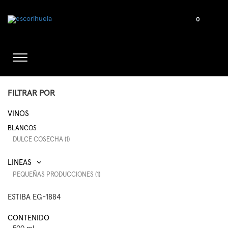
0
FILTRAR POR
VINOS
BLANCOS
DULCE COSECHA (1)
PEQUEÑAS PRODUCCIONES (1)
ESTIBA EG-1884
CONTENIDO