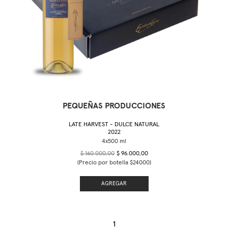
PEQUEÑAS PRODUCCIONES
LATE HARVEST - DULCE NATURAL
2022
$ 160.000,00
$ 96.000,00
(Precio por botella $24000)
AGREGAR
1