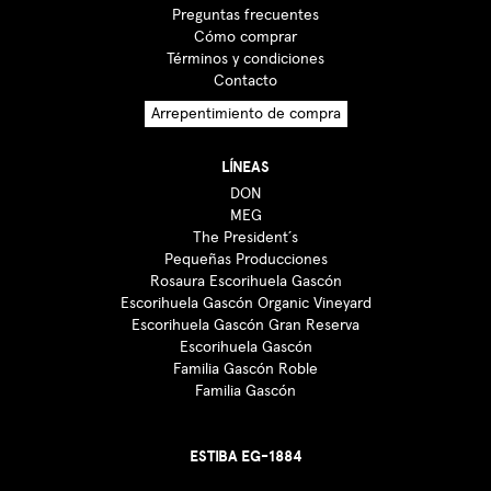
Preguntas frecuentes
Cómo comprar
Términos y condiciones
Contacto
Arrepentimiento de compra
LÍNEAS
DON
MEG
The President´s
Pequeñas Producciones
Rosaura Escorihuela Gascón
Escorihuela Gascón Organic Vineyard
Escorihuela Gascón Gran Reserva
Escorihuela Gascón
Familia Gascón Roble
Familia Gascón
ESTIBA EG-1884