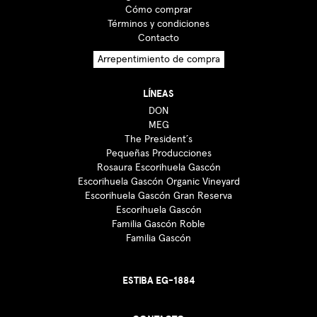
Cómo comprar
Términos y condiciones
Contacto
Arrepentimiento de compra
LÍNEAS
DON
MEG
The President´s
Pequeñas Producciones
Rosaura Escorihuela Gascón
Escorihuela Gascón Organic Vineyard
Escorihuela Gascón Gran Reserva
Escorihuela Gascón
Familia Gascón Roble
Familia Gascón
ESTIBA EG-1884