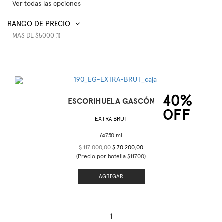
Ver todas las opciones
RANGO DE PRECIO
MAS DE $5000 (1)
40%
ESCORIHUELA GASCÓN
OFF
EXTRA BRUT
$ 117.000,00
$ 70.200,00
(Precio por botella $11700)
AGREGAR
1