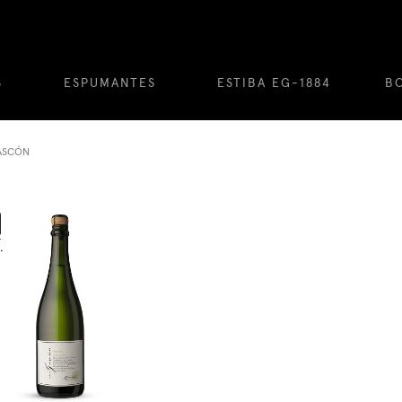
S
ESPUMANTES
ESTIBA EG-1884
B
GASCÓN