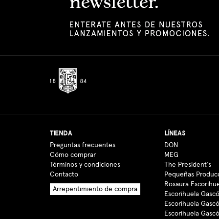
TIENDA
LÍNEAS
Preguntas frecuentes
DON
Cómo comprar
MEG
Términos y condiciones
The President´s
Contacto
Pequeñas Produc
Rosaura Escorihu
Arrepentimiento de compra
Escorihuela Gascó
Escorihuela Gasc
Escorihuela Gasc