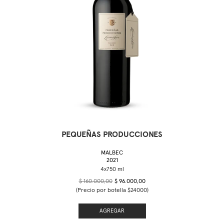
PEQUEÑAS PRODUCCIONES
MALBEC
2021
$ 160.000,00
$ 96.000,00
(Precio por botella $24000)
AGREGAR