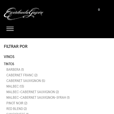
0
FILTRAR POR
VINOS
TINTOS
BARBERA (1)
CABERNET FRANC (2)
CABERNET SAUVIGNON (5)
MALBEC (13)
MALBEC-CABERNET SAUVIGNON (2)
MALBEC-CABERNET SAUVIGNON-SYRAH (1)
PINOT NOIR (2)
RED BLEND (2)