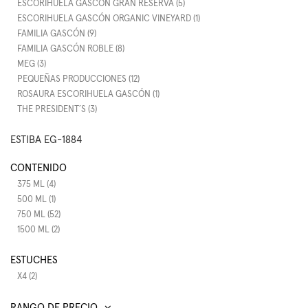
ESCORIHUELA GASCÓN GRAN RESERVA (5)
ESCORIHUELA GASCÓN ORGANIC VINEYARD (1)
FAMILIA GASCÓN (9)
FAMILIA GASCÓN ROBLE (8)
MEG (3)
PEQUEÑAS PRODUCCIONES (12)
ROSAURA ESCORIHUELA GASCÓN (1)
THE PRESIDENT´S (3)
ESTIBA EG-1884
CONTENIDO
375 ML (4)
500 ML (1)
750 ML (52)
1500 ML (2)
ESTUCHES
X4 (2)
RANGO DE PRECIO