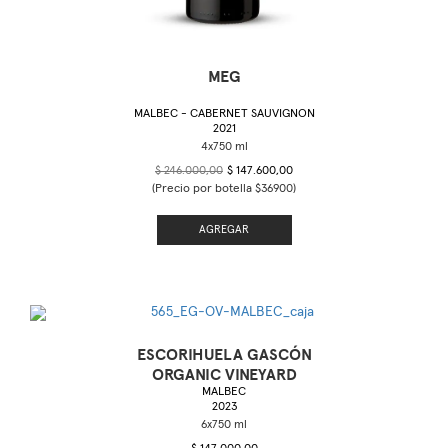
MEG
MALBEC - CABERNET SAUVIGNON
2021
$ 246.000,00
$ 147.600,00
(Precio por botella $36900)
AGREGAR
ESCORIHUELA GASCÓN
ORGANIC VINEYARD
MALBEC
2023