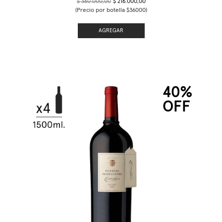
$ 360.000,00
$ 216.000,00
(Precio por botella $36000)
AGREGAR
40%
OFF