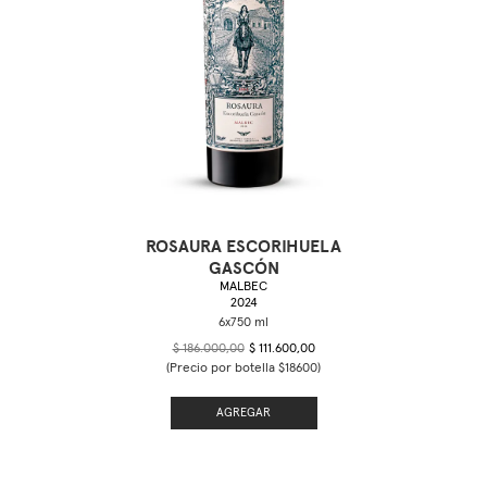
ROSAURA ESCORIHUELA
GASCÓN
MALBEC
2024
$ 186.000,00
$ 111.600,00
(Precio por botella $18600)
AGREGAR