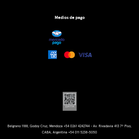
Medios de pago
Belgrano 1188, Godoy Cruz, Mendoza +54 0261 4242744 - Av. Rivadavia 413 7º Piso,
CABA, Argentina +54 011 5238-5050