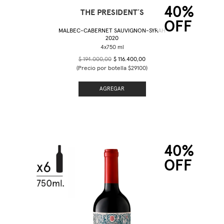
40%
THE PRESIDENT´S
OFF
MALBEC-CABERNET SAUVIGNON-SYRAH
2020
$ 194.000,00
$ 116.400,00
(Precio por botella $29100)
AGREGAR
40%
OFF