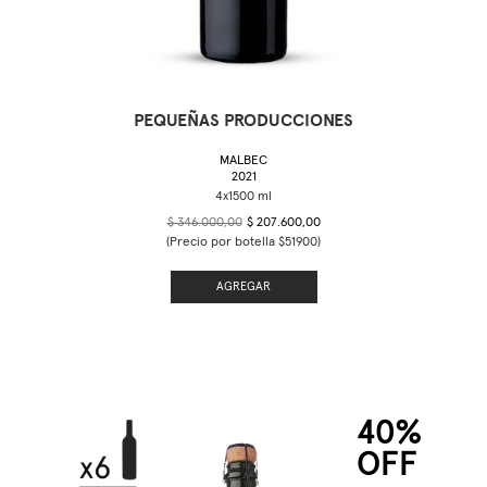
PEQUEÑAS PRODUCCIONES
MALBEC
2021
$ 346.000,00
$ 207.600,00
(Precio por botella $51900)
AGREGAR
40%
OFF