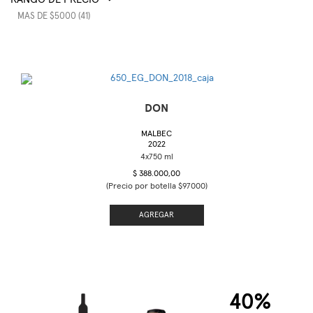
MAS DE $5000 (41)
DON
MALBEC
2022
$ 388.000,00
(Precio por botella $97000)
AGREGAR
40%