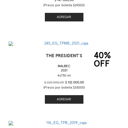
$ 147.000,00
(Precio por botella $24500)
AGREGAR
40%
THE PRESIDENT´S
OFF
MALBEC
2021
$ 220.000,00
$ 132.000,00
(Precio por botella $33000)
AGREGAR