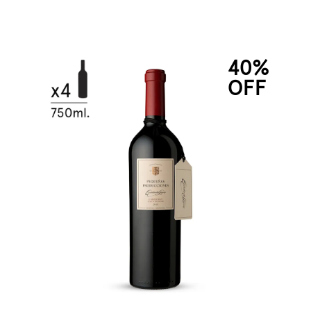
40%
OFF