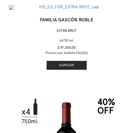
FAMILIA GASCÓN ROBLE
EXTRA BRUT
$ 97.200,00
(Precio por botella $16200)
AGREGAR
40%
OFF