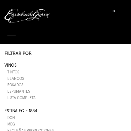
0
FILTRAR POR
VINOS
TINTOS
BLANCOS
ROSADOS
ESPUMANTES
LISTA COMPLETA
ESTIBA EG - 1884
DON
MEG
PEQUEÑAS PRODUCCIONES