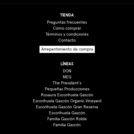
TIENDA
Preguntas frecuentes
Cómo comprar
Términos y condiciones
Contacto
Arrepentimiento de compra
LÍNEAS
DON
MEG
The President´s
Pequeñas Producciones
Rosaura Escorihuela Gascón
Escorihuela Gascón Organic Vineyard
Escorihuela Gascón Gran Reserva
Escorihuela Gascón
Familia Gascón Roble
Familia Gascón