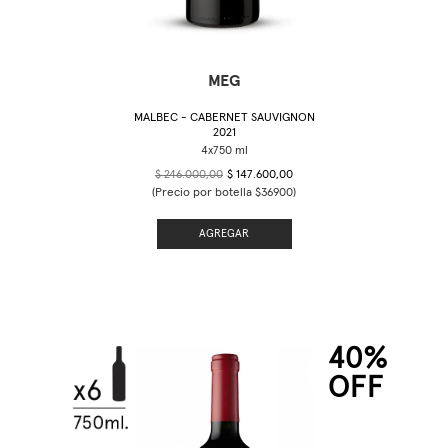
MEG
MALBEC - CABERNET SAUVIGNON
2021
$ 246.000,00
$ 147.600,00
(Precio por botella $36900)
AGREGAR
40%
OFF