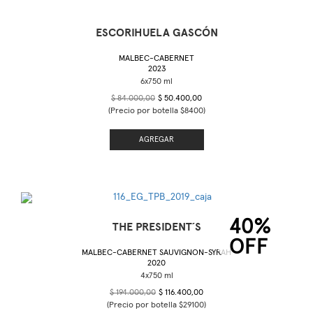
ESCORIHUELA GASCÓN
MALBEC-CABERNET
2023
$ 84.000,00
$ 50.400,00
(Precio por botella $8400)
AGREGAR
40%
THE PRESIDENT´S
OFF
MALBEC-CABERNET SAUVIGNON-SYRAH
2020
$ 194.000,00
$ 116.400,00
(Precio por botella $29100)