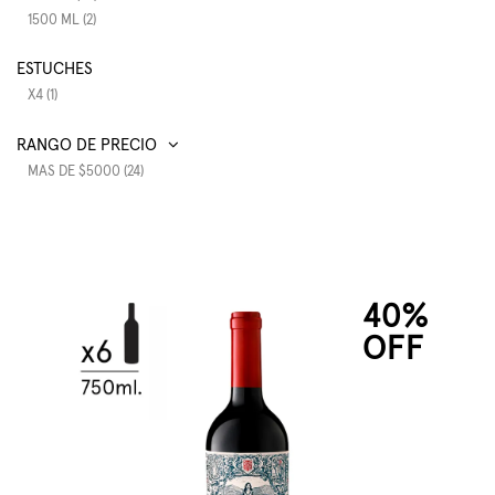
1500 ML (2)
ESTUCHES
X4 (1)
RANGO DE PRECIO
MAS DE $5000 (24)
40%
OFF