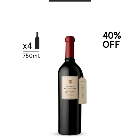
40%
OFF