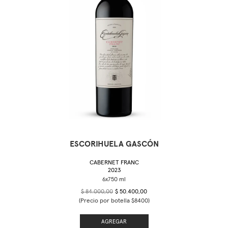
ESCORIHUELA GASCÓN
CABERNET FRANC
2023
$ 84.000,00
$ 50.400,00
(Precio por botella $8400)
AGREGAR