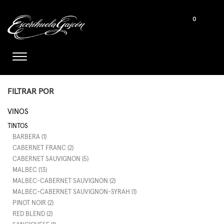
0
FILTRAR POR
VINOS
TINTOS
BARBERA (1)
CABERNET FRANC (2)
CABERNET SAUVIGNON (5)
MALBEC (13)
MALBEC-CABERNET SAUVIGNON (2)
MALBEC-CABERNET SAUVIGNON-SYRAH (1)
PINOT NOIR (2)
RED BLEND (2)