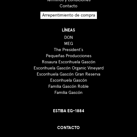
Contacto
Arrepentimiento de compra
LÍNEAS
DON
MEG
The President´s
Pequeñas Producciones
Rosaura Escorihuela Gascón
Escorihuela Gascón Organic Vineyard
Escorihuela Gascón Gran Reserva
Escorihuela Gascón
Familia Gascón Roble
Familia Gascón
ESTIBA EG-1884
CONTACTO