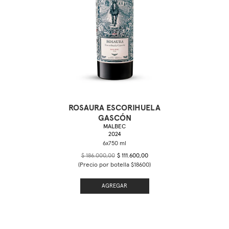
ROSAURA ESCORIHUELA
GASCÓN
MALBEC
2024
$ 186.000,00
$ 111.600,00
(Precio por botella $18600)
AGREGAR