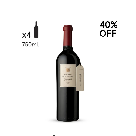
40%
OFF