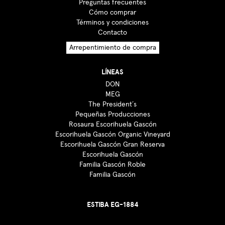
Preguntas frecuentes
Cómo comprar
Términos y condiciones
Contacto
Arrepentimiento de compra
LÍNEAS
DON
MEG
The President´s
Pequeñas Producciones
Rosaura Escorihuela Gascón
Escorihuela Gascón Organic Vineyard
Escorihuela Gascón Gran Reserva
Escorihuela Gascón
Familia Gascón Roble
Familia Gascón
ESTIBA EG-1884