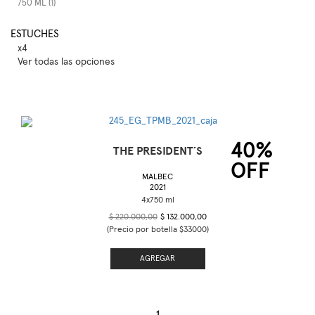
750 ML (1)
ESTUCHES
x4
Ver todas las opciones
40%
THE PRESIDENT´S
OFF
MALBEC
2021
$ 220.000,00
$ 132.000,00
(Precio por botella $33000)
AGREGAR