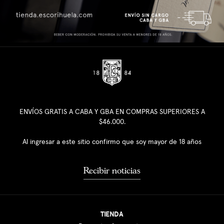
ENVÍOS GRATIS A CABA Y GBA EN COMPRAS SUPERIORES A
$46.000.
Al ingresar a este sitio confirmo que soy mayor de 18 años
Recibir noticias
TIENDA