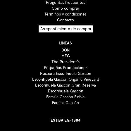
Preguntas frecuentes
Cómo comprar
Términos y condiciones
Contacto
Arrepentimiento de compra
LÍNEAS
DON
MEG
The President´s
Pequeñas Producciones
Rosaura Escorihuela Gascón
Escorihuela Gascón Organic Vineyard
Escorihuela Gascón Gran Reserva
Escorihuela Gascón
Familia Gascón Roble
Familia Gascón
ESTIBA EG-1884