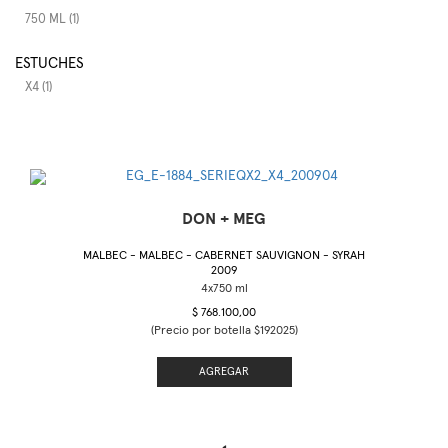
750 ML (1)
ESTUCHES
X4 (1)
DON + MEG
MALBEC - MALBEC - CABERNET SAUVIGNON - SYRAH
2009
$ 768.100,00
(Precio por botella $192025)
AGREGAR