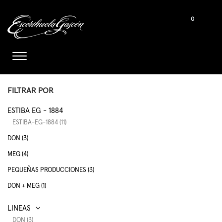
0
FILTRAR POR
ESTIBA EG - 1884
ESTIBA-EG-1884 (11)
DON (3)
MEG (4)
PEQUEÑAS PRODUCCIONES (3)
DON + MEG (1)
DON (3)