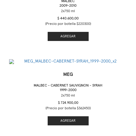
MALBEC
2009-2010
$ 440.600,00
(Precio por botella $220300)
AGREGAR
MEG
MALBEC - CABERNET SAUVIGNON - SYRAH
1999-2000
$ 724.900,00
(Precio por botella $362450)
AGREGAR