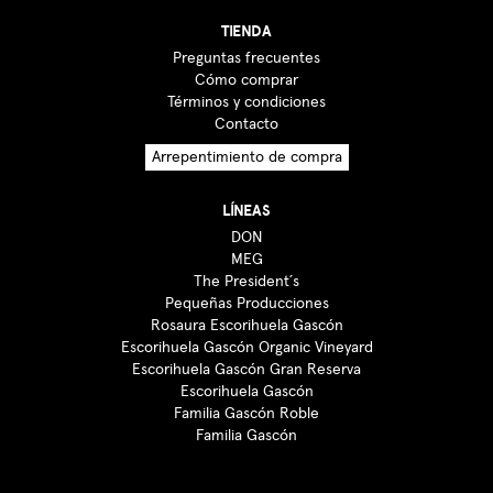
TIENDA
Preguntas frecuentes
Cómo comprar
Términos y condiciones
Contacto
Arrepentimiento de compra
LÍNEAS
DON
MEG
The President´s
Pequeñas Producciones
Rosaura Escorihuela Gascón
Escorihuela Gascón Organic Vineyard
Escorihuela Gascón Gran Reserva
Escorihuela Gascón
Familia Gascón Roble
Familia Gascón