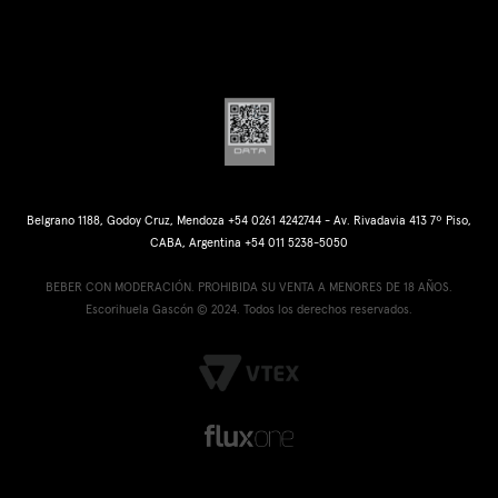
Belgrano 1188, Godoy Cruz, Mendoza +54 0261 4242744 - Av. Rivadavia 413 7º Piso,
CABA, Argentina +54 011 5238-5050
BEBER CON MODERACIÓN. PROHIBIDA SU VENTA A MENORES DE 18 AÑOS.
Escorihuela Gascón © 2024. Todos los derechos reservados.