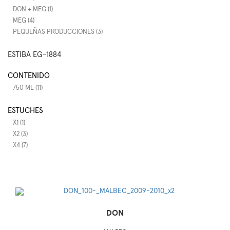
DON + MEG (1)
MEG (4)
PEQUEÑAS PRODUCCIONES (3)
ESTIBA EG-1884
CONTENIDO
750 ML (11)
ESTUCHES
X1 (1)
X2 (3)
X4 (7)
DON