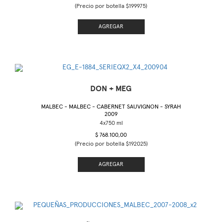
(Precio por botella $199975)
AGREGAR
DON + MEG
MALBEC - MALBEC - CABERNET SAUVIGNON - SYRAH
2009
$ 768.100,00
(Precio por botella $192025)
AGREGAR