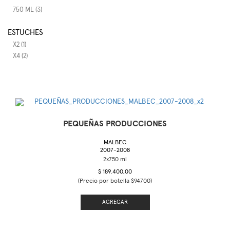
750 ML (3)
ESTUCHES
X2 (1)
X4 (2)
PEQUEÑAS PRODUCCIONES
MALBEC
2007-2008
$ 189.400,00
(Precio por botella $94700)
AGREGAR