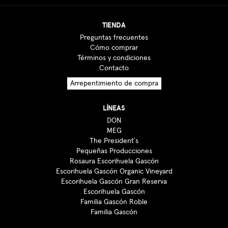
TIENDA
Preguntas frecuentes
Cómo comprar
Términos y condiciones
Contacto
Arrepentimiento de compra
LÍNEAS
DON
MEG
The President´s
Pequeñas Producciones
Rosaura Escorihuela Gascón
Escorihuela Gascón Organic Vineyard
Escorihuela Gascón Gran Reserva
Escorihuela Gascón
Familia Gascón Roble
Familia Gascón