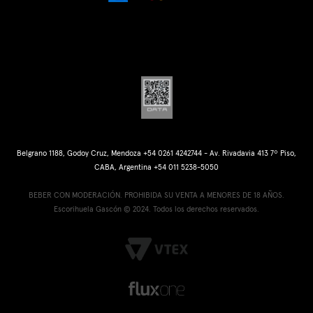
Belgrano 1188, Godoy Cruz, Mendoza +54 0261 4242744 - Av. Rivadavia 413 7º Piso,
CABA, Argentina +54 011 5238-5050
BEBER CON MODERACIÓN. PROHIBIDA SU VENTA A MENORES DE 18 AÑOS.
Escorihuela Gascón © 2024. Todos los derechos reservados.