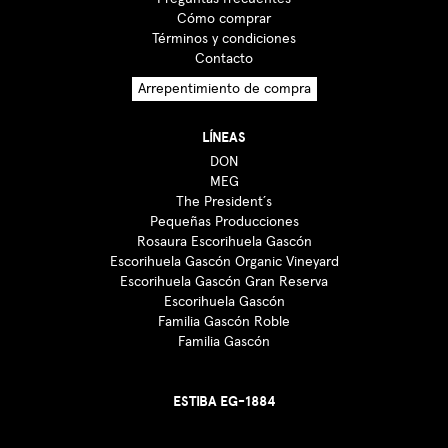
Cómo comprar
Términos y condiciones
Contacto
Arrepentimiento de compra
LÍNEAS
DON
MEG
The President´s
Pequeñas Producciones
Rosaura Escorihuela Gascón
Escorihuela Gascón Organic Vineyard
Escorihuela Gascón Gran Reserva
Escorihuela Gascón
Familia Gascón Roble
Familia Gascón
ESTIBA EG-1884