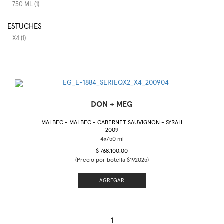
750 ML (1)
ESTUCHES
X4 (1)
DON + MEG
MALBEC - MALBEC - CABERNET SAUVIGNON - SYRAH
2009
$ 768.100,00
(Precio por botella $192025)
AGREGAR
1