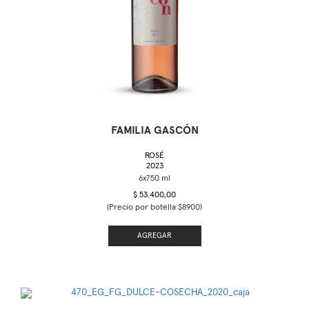
FAMILIA GASCÓN
ROSÉ
2023
$ 53.400,00
(Precio por botella $8900)
AGREGAR