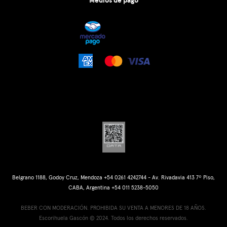
Medios de pago
Belgrano 1188, Godoy Cruz, Mendoza +54 0261 4242744 - Av. Rivadavia 413 7º Piso,
CABA, Argentina +54 011 5238-5050
BEBER CON MODERACIÓN. PROHIBIDA SU VENTA A MENORES DE 18 AÑOS.
Escorihuela Gascón © 2024. Todos los derechos reservados.