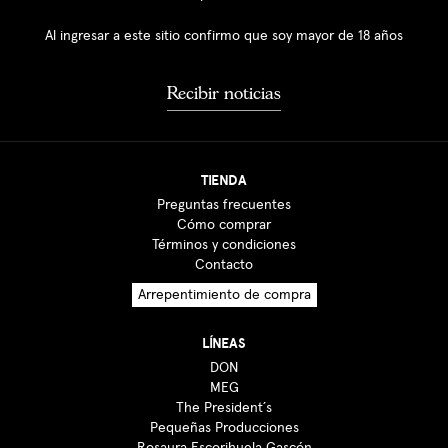
Al ingresar a este sitio confirmo que soy mayor de 18 años
Recibir noticias
TIENDA
Preguntas frecuentes
Cómo comprar
Términos y condiciones
Contacto
Arrepentimiento de compra
LÍNEAS
DON
MEG
The President´s
Pequeñas Producciones
Rosaura Escorihuela Gascón