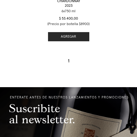
CHARDONNAY
2023
$ 53.400,00
(Precio por botella $8900)
AGREGAR
1