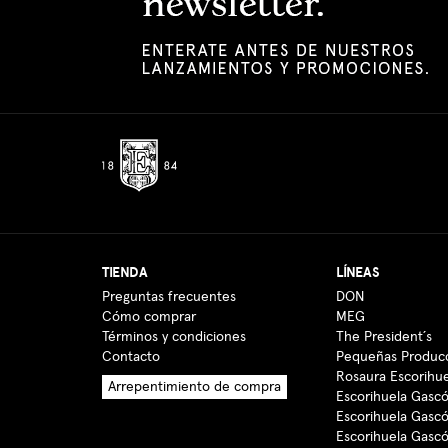
TIENDA
LÍNEAS
Preguntas frecuentes
DON
Cómo comprar
MEG
Términos y condiciones
The President´s
Contacto
Pequeñas Produc
Rosaura Escorihu
Arrepentimiento de compra
Escorihuela Gascó
Escorihuela Gasc
Escorihuela Gasc