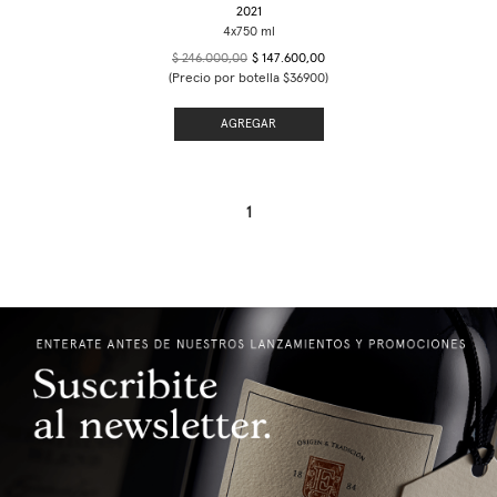
2021
$ 246.000,00
$ 147.600,00
(Precio por botella $36900)
AGREGAR
1