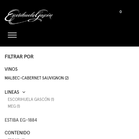
0
FILTRAR POR
VINOS
MALBEC-CABERNET SAUVIGNON (2)
ESCORIHUELA GASCÓN (1)
MEG (1)
ESTIBA EG-1884
CONTENIDO