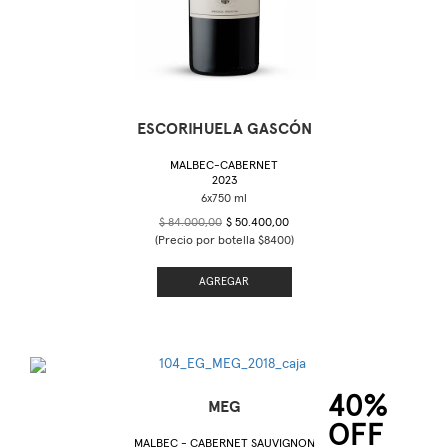
ESCORIHUELA GASCÓN
MALBEC-CABERNET
2023
$ 84.000,00
$ 50.400,00
(Precio por botella $8400)
AGREGAR
40%
MEG
OFF
MALBEC - CABERNET SAUVIGNON