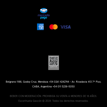
Belgrano 1188, Godoy Cruz, Mendoza +54 0261 4242744 - Av. Rivadavia 413 7º Piso,
CABA, Argentina +54 011 5238-5050
BEBER CON MODERACIÓN. PROHIBIDA SU VENTA A MENORES DE 18 AÑOS.
Escorihuela Gascón © 2024. Todos los derechos reservados.