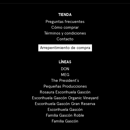
TIENDA
Preguntas frecuentes
Cómo comprar
Términos y condiciones
Contacto
Arrepentimiento de compra
LÍNEAS
DON
MEG
The President´s
Pequeñas Producciones
Rosaura Escorihuela Gascón
Escorihuela Gascón Organic Vineyard
Escorihuela Gascón Gran Reserva
Escorihuela Gascón
Familia Gascón Roble
Familia Gascón