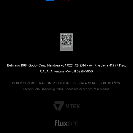
Belgrano 1188, Godoy Cruz, Mendoza +54 0261 4242744 - Av. Rivadavia 413 7º Piso,
CABA, Argentina +54 011 5238-5050
BEBER CON MODERACIÓN. PROHIBIDA SU VENTA A MENORES DE 18 AÑOS.
Escorihuela Gascón © 2024. Todos los derechos reservados.