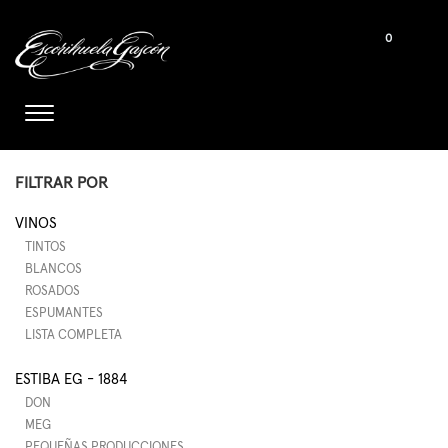
0
FILTRAR POR
VINOS
TINTOS
BLANCOS
ROSADOS
ESPUMANTES
LISTA COMPLETA
ESTIBA EG - 1884
DON
MEG
PEQUEÑAS PRODUCCIONES