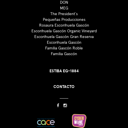
DON
MEG
The President´s
Pequeñas Producciones
Rosaura Escorihuela Gascón
Escorihuela Gascón Organic Vineyard
Escorihuela Gascón Gran Reserva
Escorihuela Gascón
Familia Gascón Roble
Familia Gascón
ESTIBA EG-1884
CONTACTO