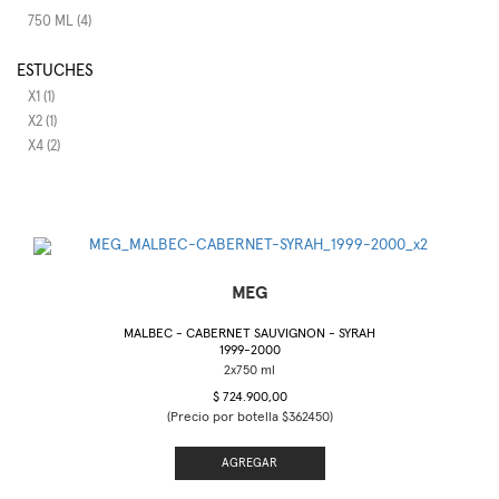
750 ML (4)
ESTUCHES
X1 (1)
X2 (1)
X4 (2)
MEG
MALBEC - CABERNET SAUVIGNON - SYRAH
1999-2000
$ 724.900,00
(Precio por botella $362450)
AGREGAR