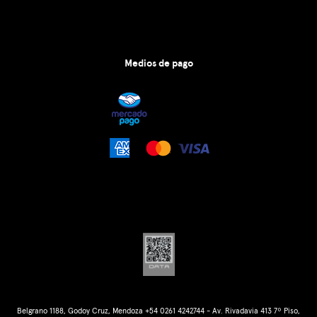
Medios de pago
Belgrano 1188, Godoy Cruz, Mendoza +54 0261 4242744 - Av. Rivadavia 413 7º Piso,