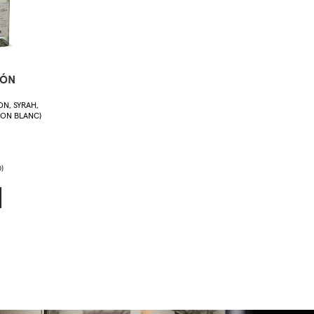
CÓN
N, SYRAH,
NON BLANC)
)