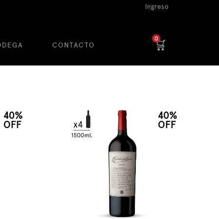
Ingreso
0
ODEGA
CONTACTO
40%
40%
OFF
OFF