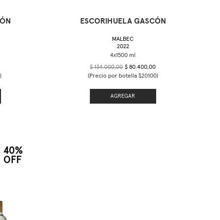
CÓN
ESCORIHUELA GASCÓN
MALBEC
2022
$ 134.000,00
$ 80.400,00
)
(Precio por botella $20100)
AGREGAR
40%
OFF